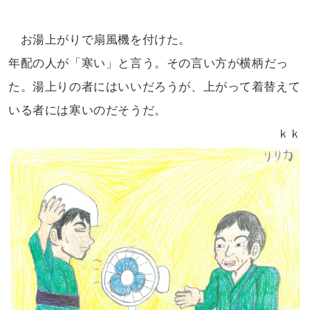
お湯上がりで扇風機を付けた。
年配の人が「寒い」と言う。その
言い方が横柄だっ
た。湯上りの者には
いいだろうが、上がって着替えて
いる
者には寒いのだそうだ。
ｋｋ