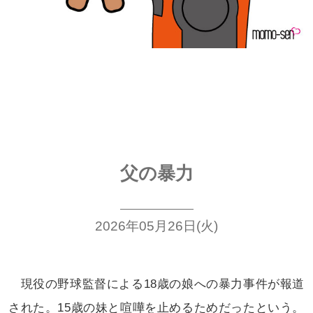
父の暴力
2026年05月26日(火)
現役の野球監督による18歳の
娘への暴力事件が報道
された。15歳
の妹と喧嘩を止めるためだったという。