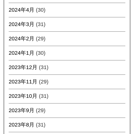
2024年4月
(30)
2024年3月
(31)
2024年2月
(29)
2024年1月
(30)
2023年12月
(31)
2023年11月
(29)
2023年10月
(31)
2023年9月
(29)
2023年8月
(31)