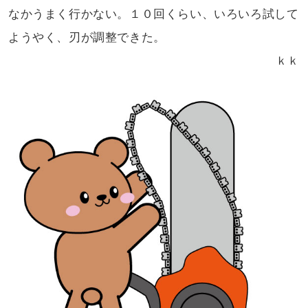
なかうまく
行かない。１０回くらい、いろいろ試して
ようやく、刃が調整できた。
ｋｋ