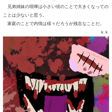
兄弟姉妹の喧嘩は小さい頃のことで
大きくなっての
ことは少ないと思う。
家庭のことで内情は様々だろうが
残念なことだ。
ｋｋ