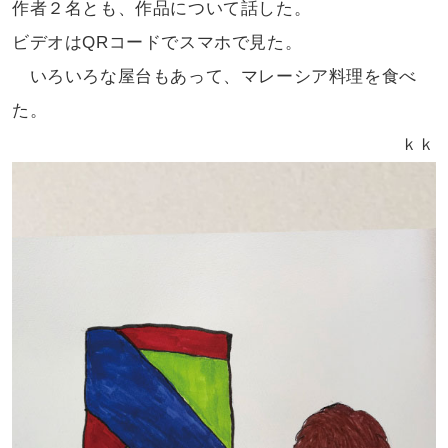
作者２名とも、作品について話した。
ビデオはQRコードでスマホで見た。
いろいろな屋台もあって、マレーシア
料理を食べ
た。
ｋｋ