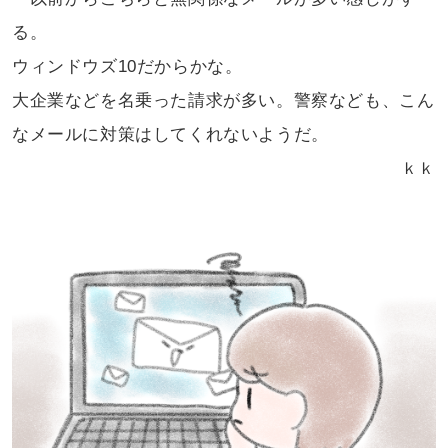
る。
ウィンドウズ10だからかな。
大企業などを名乗った請求が
多い。警察なども、こん
なメールに
対策はしてくれないようだ。
ｋｋ