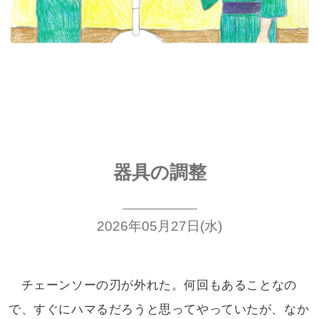
器具の調整
2026年05月27日(水)
チェーンソーの刃が外れた。何回も
あることなの
で、すぐにハマるだろうと
思ってやっていたが、なか