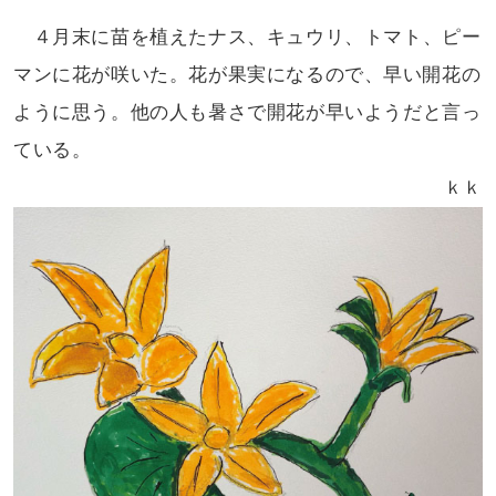
４月末に苗を植えたナス、キュウリ、
トマト、ピー
マンに花が咲いた。花が
果実になるので、早い開花の
ように
思う。他の人も暑さで開花が早いようだと
言っ
ている。
ｋｋ