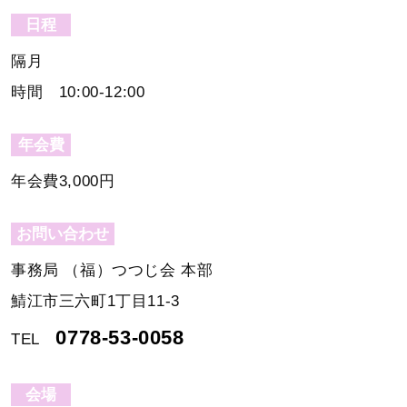
日程
隔月
時間 10:00-12:00
年会費
年会費3,000円
お問い合わせ
事務局 （福）つつじ会 本部
鯖江市三六町1丁目11-3
0778-53-0058
TEL
会場