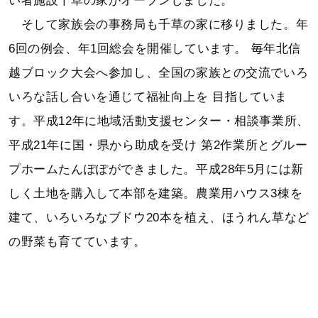
い者施設千草の家がオープンしました。
そして家族会の事務局も千草の家に移りました。年
6回の例会、年1回総会を開催しています。
毎年北信
越ブロック大会へ参加し、全国の家族との交流でいろ
いろな話し合いを通じて福祉向上を
目指していま
す。平成12年に地域活動支援センター・相談事業所、
平成21年に国・県から助成を受け
第2作業所とグルー
プホームたんぽぽができました。平成28年5月には新
しく土地を購入して本部を建築。農業用ハウス3棟を
建て、いろいろなブドウ20本を植え、ほうれん草など
の野菜も育てています。