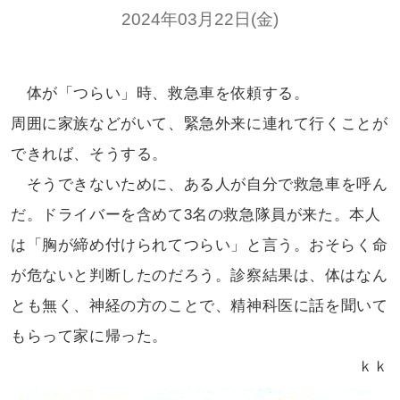
2024年03月22日(金)
体が「つらい」時、救急車を依頼する。
周囲に家族などがいて、緊急外来に
連れて行くことが
できれば、そうする。
そうできないために、ある人が自分で
救急車を呼ん
だ。ドライバーを含めて3名の
救急隊員が来た。本人
は「胸が締め付けられて
つらい」と言う。おそらく命
が危ないと判断した
のだろう。診察結果は、体はなん
とも無く、
神経の方のことで、精神科医に話を聞いて
もらって家に帰った。
ｋｋ