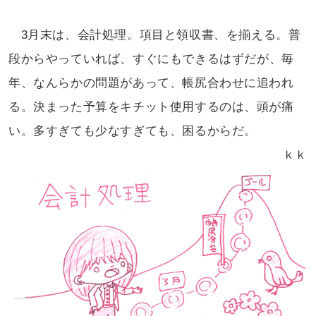
3月末は、会計処理。項目と領収書、
を揃える。普
段からやっていれば、すぐにも
できるはずだが、毎
年、なんらかの問題が
あって、帳尻合わせに追われ
る。決まった予算を
キチット使用するのは、頭が痛
い。多すぎても
少なすぎても、困るからだ。
ｋｋ