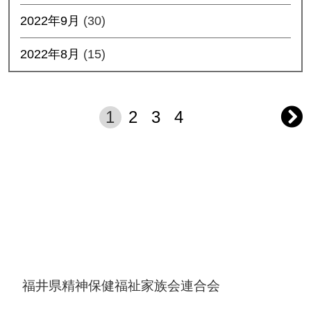
2022年9月
(30)
2022年8月
(15)
1
2
3
4
投
稿
の
ペ
ー
福井県精神保健福祉家族会連合会
ジ