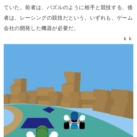
ていた。前者は、パズルのように
相手と競技する、後
者は、レーシングの競技だと
いう。いずれも、ゲーム
会社の開発した機器が
必要だ。
ｋｋ