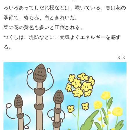
ろいろあって
しだれ桜などは、咲いている。春は
花の
季節で、椿も赤、白ときれいだ。
菜の花の黄色も多いと圧倒される。
つくしは、堤防などに、元気よく
エネルギーを感ず
る。
ｋｋ