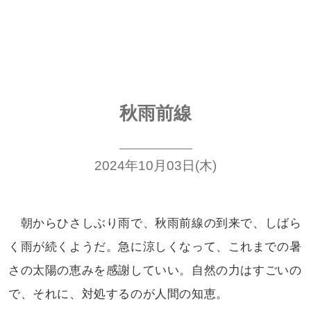
秋雨前線
2024年10月03日(木)
朝からひさしぶり雨で、秋雨前線の
到来で、しばら
く雨が続くようだ。急に
涼しくなって、これまでの暑
さの太陽の
恵みを感謝していい。自然の力はすごい
の
で、それに、対処するのが人間の知恵。