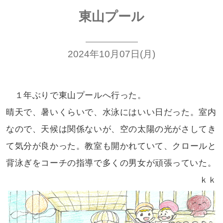
東山プール
2024年10月07日(月)
１年ぶりで東山プールへ行った。
晴天で、暑いくらいで、水泳には
いい日だった。室内
なので、天候は
関係ないが、空の太陽の光がさしてき
て
気分が良かった。教室も開かれていて、
クロールと
背泳ぎをコーチの指導で
多くの男女が頑張っていた。
ｋｋ