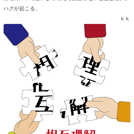
ハグが起こる。
ｋｋ