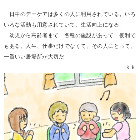
日中のデーケアは多くの人に
利用されている。いろ
いろな活動も
用意されていて、生活向上になる。
幼児から高齢者まで、各種の施設が
あって、便利で
もある。人生、仕事だけ
でなくて、その人にとって、
一番いい
居場所が大切だ。
ｋｋ