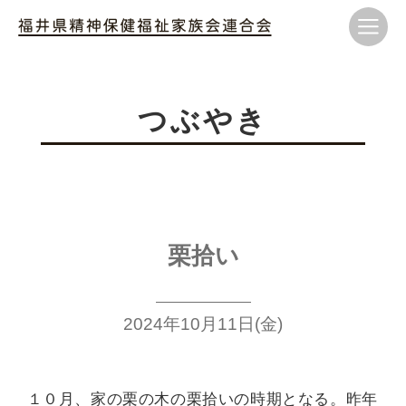
つぶやき
栗拾い
2024年10月11日(金)
１０月、家の栗の木の栗拾いの
時期となる。昨年