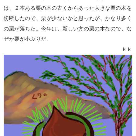
は、２本ある栗の木の
古くからあった大きな栗の木を
切断した
ので、栗が少ないかと思ったが、かなり
多く
の栗が落ちた。今年は、新しい方の
栗の木なので、な
ぜか栗が小ぶりだ。
ｋｋ