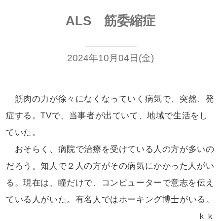
ALS 筋委縮症
2024年10月04日(金)
筋肉の力が徐々になくなっていく病気で、
突然、発
症する。TVで、当事者が出ていて、
地域で生活をし
ていた。
おそらく、病院で治療を受けている
人の方が多いの
だろう。知人で２人の方が
その病気にかかった人がい
る。現在は、瞳だけ
で、コンピューターで意志を伝え
ている人が
いた。有名人ではホーキング博士がいる。
ｋｋ