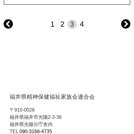
1
2
3
4
投
稿
の
ペ
ー
福井県精神保健福祉家族会連合会
ジ
〒910-0026
福井県福井市光陽2-3-36
送
福井県光陽分庁舎内
TEL
090-3166-4735