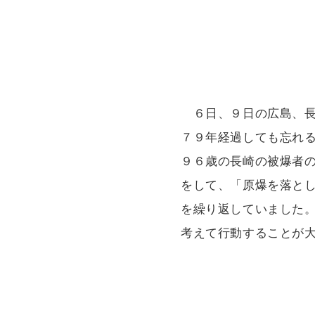
６日、９日の広島、長
７９年経過しても忘れ
９６歳の長崎の被爆者
をして、「原爆を落と
を繰り返していました
考えて行動することが