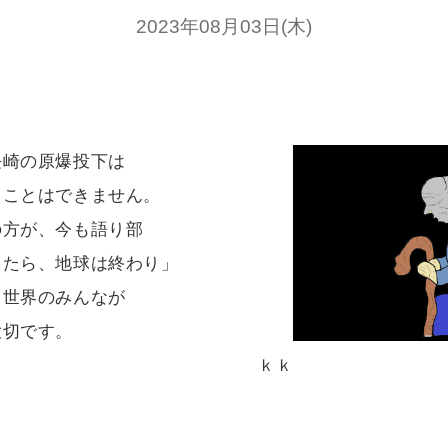
2023年08月03日(木)
崎の原爆投下は
ることはできません。
の方が、今も語り部
したら、地球は終わり」
。世界のみんなが
大切です。
ｋｋ