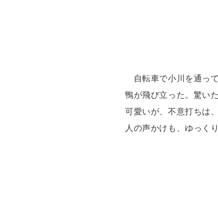
自転車で小川を通って
鴨が飛び立った。驚い
可愛いが、不意打ちは
人の声かけも、ゆっく