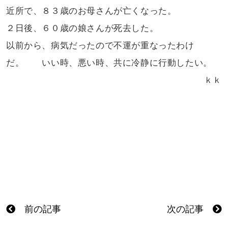
近所で、８３歳のお母さんが亡くなった。
２日後、６０歳の娘さんが死去した。
以前から、病気だったので不運が重なった
わけ
だ。 いい時、悪い時、共に冷静に
行動したい。
ｋｋ
前の記事
次の記事