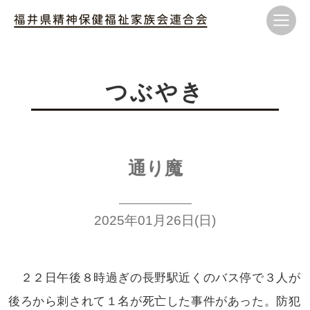
つぶやき
通り魔
2025年01月26日(日)
２２日午後８時過ぎの長野駅近く
のバス停で３人が
後ろから刺されて
１名が死亡した事件があった。防犯