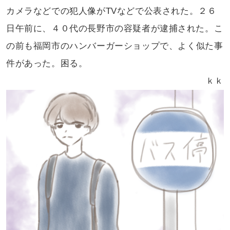
カメラなどでの犯人像がTVなどで
公表された。２６
日午前に、４０代の
長野市の容疑者が逮捕された。こ
の前も
福岡市のハンバーガーショップで、
よく似た事
件があった。困る。
ｋｋ