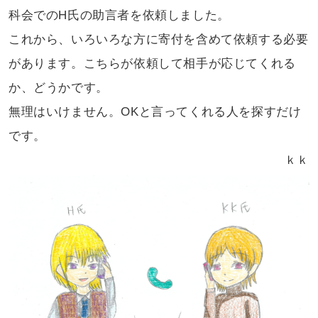
科会でのH氏の助言者を依頼しました。
これから、いろいろな方に寄付を含めて
依頼する必要
があります。こちらが依頼して
相手が応じてくれる
か、どうかです。
無理はいけません。OKと言ってくれる人を
探すだけ
です。
ｋｋ