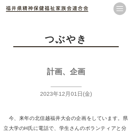
つぶやき
計画、企画
2023年12月01日(金)
今、来年の北信越福井大会の
企画をしています。県
立大学のH氏に
電話で、学生さんのボランティアと
分