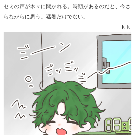
セミの声が
木々に聞かれる。時期があるのだと、今
さ
らながらに思う。猛暑だけでない。
ｋｋ