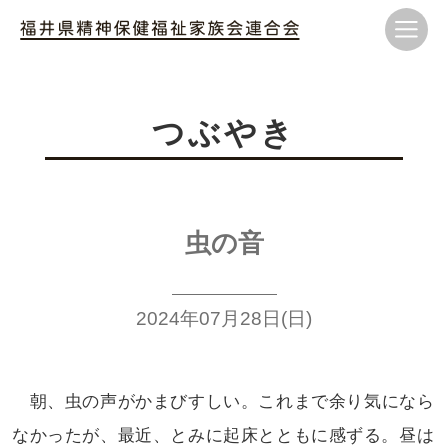
つぶやき
虫の音
2024年07月28日(日)
朝、虫の声がかまびすしい。これまで
余り気になら
なかったが、最近、とみに
起床とともに感ずる。昼は