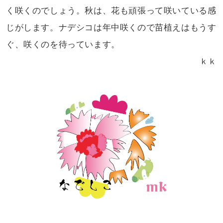
く咲くのでしょう。秋は、花も頑張って
咲いている感
じがします。ナデシコは年中咲くので
苗植えはもうす
ぐ、咲くのを待っています。
ｋｋ