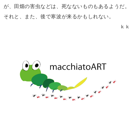
が、田畑の害虫などは、死なないものも
あるようだ。
それと、また、後で寒波が来るかも
しれない。
ｋｋ