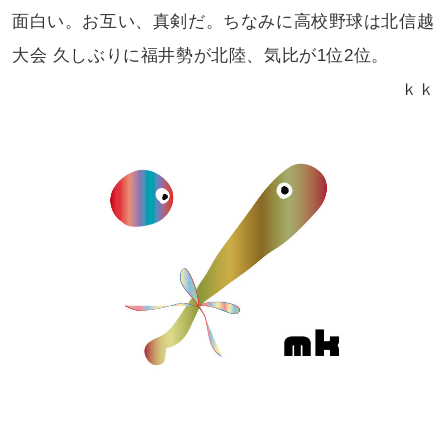
面白い。お互い、真剣だ。ちなみに高校野球は北信越
大会
久しぶりに福井勢が北陸、気比が1位2位。
ｋｋ