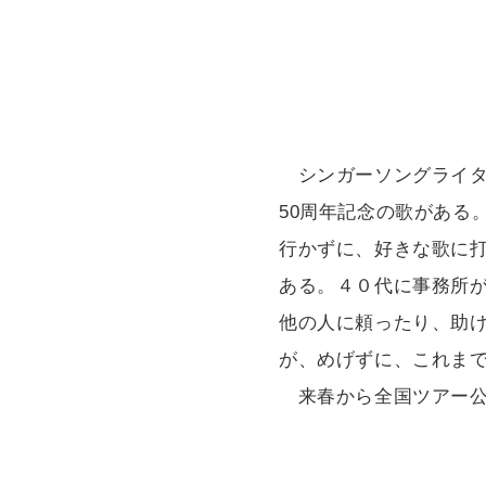
シンガーソングライタ
50周年記念の歌がある
行かずに、好きな歌に
ある。４０代に事務所
他の人に頼ったり、助
が、めげずに、これま
来春から全国ツアー公