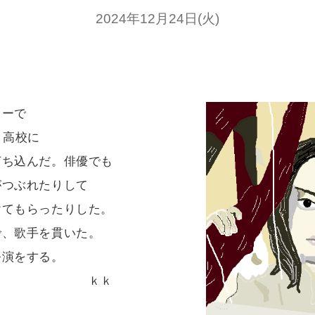
2024年12月24日(火)
ーで
。高校に
打ち込んだ。俳優でも
がつぶれたりして
けてもらったりした。
で、歌手を貫いた。
演をする。
ｋｋ