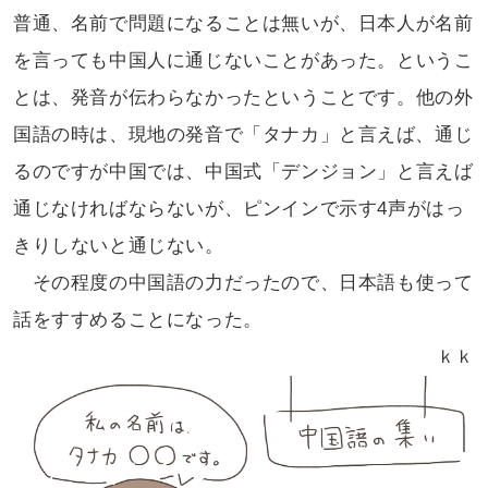
普通、名前で問題になることは無いが、
日本人が名前
を言っても中国人に通じないことが
あった。というこ
とは、発音が伝わらなかった
ということです。他の外
国語の時は、現地の
発音で「タナカ」と言えば、通じ
るのですが
中国では、中国式「デンジョン」と言えば
通じなければならないが、ピンインで示す
4声がはっ
きりしないと通じない。
その程度の中国語の力だったので、
日本語も使って
話をすすめることになった。
ｋｋ