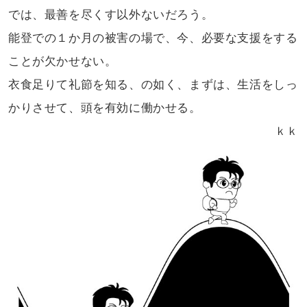
では、最善を尽くす以外ないだろう。
能登での１か月の被害の場で、今、
必要な支援をする
ことが欠かせない。
衣食足りて礼節を知る、の如く、
まずは、生活をしっ
かりさせて、頭を
有効に働かせる。
ｋｋ