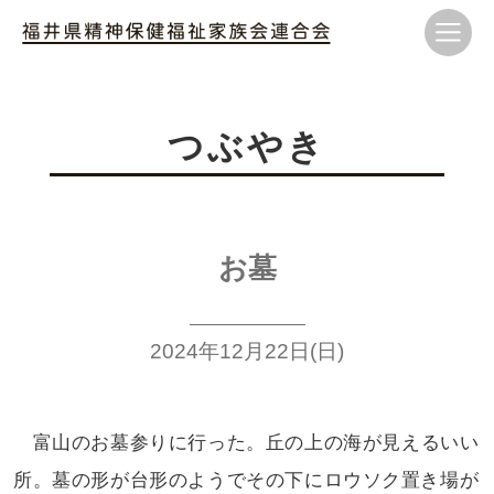
つぶやき
お墓
2024年12月22日(日)
富山のお墓参りに行った。丘の上の
海が見えるいい
所。墓の形が台形のようで
その下にロウソク置き場が