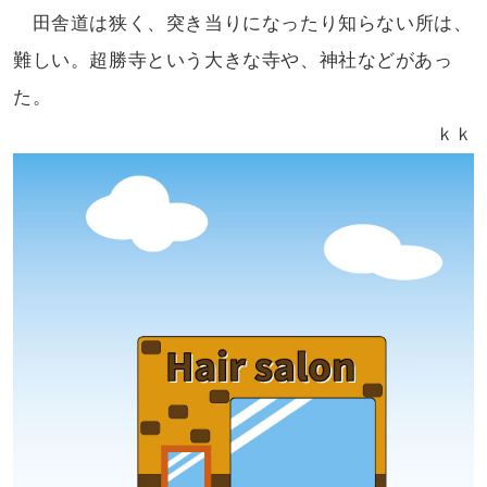
田舎道は狭く、突き当りになったり
知らない所は、
難しい。超勝寺という
大きな寺や、神社などがあっ
た。
ｋｋ