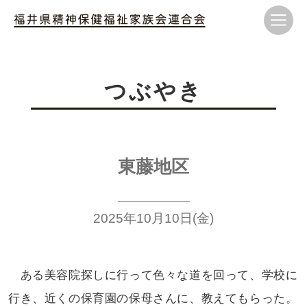
つぶやき
東藤地区
2025年10月10日(金)
ある美容院探しに行って色々な
道を回って、学校に
行き、近くの
保育園の保母さんに、教えてもらった。