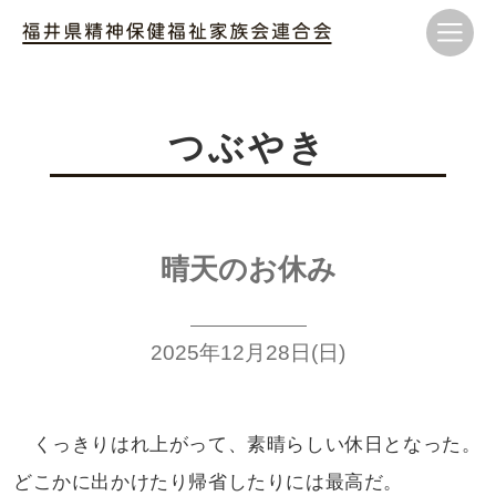
つぶやき
晴天のお休み
2025年12月28日(日)
くっきりはれ上がって、素晴らしい
休日となった。
どこかに出かけたり
帰省したりには最高だ。