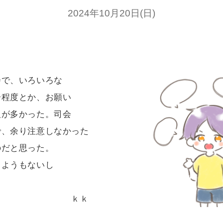
2024年10月20日(日)
で、いろいろな
分程度とか、お願い
人が多かった。司会
で、余り注意しなかった
のだと思った。
しようもないし
ｋｋ