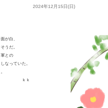
2024年12月15日(日)
面が白、
けそうだ。
将軍との
もしなっていた。
た。
ｋｋ