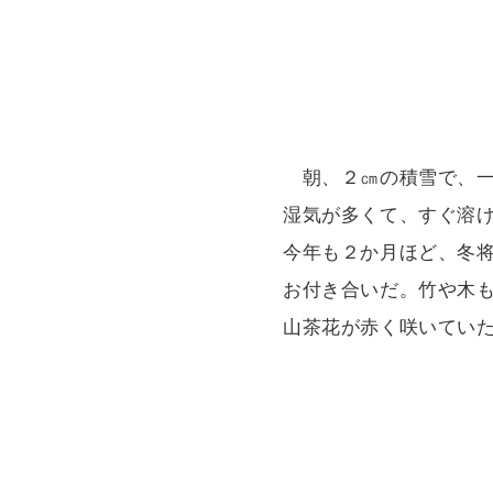
朝、２㎝の積雪で、一
湿気が多くて、すぐ溶
今年も２か月ほど、冬
お付き合いだ。竹や木
山茶花が赤く咲いてい